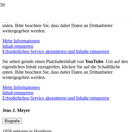
Sie sehen gerade einen Platzhalterinhalt von
Vimeo
. Um auf den
eigentlichen Inhalt zuzugreifen, klicken Sie auf die Schaltfläche
unten. Bitte beachten Sie, dass dabei Daten an Drittanbieter
weitergegeben werden.
Mehr Informationen
Inhalt entsperren
Erforderlichen Service akzeptieren und Inhalte entsperren
Sie sehen gerade einen Platzhalterinhalt von
YouTube
. Um auf den
eigentlichen Inhalt zuzugreifen, klicken Sie auf die Schaltfläche
unten. Bitte beachten Sie, dass dabei Daten an Drittanbieter
weitergegeben werden.
Mehr Informationen
Inhalt entsperren
Erforderlichen Service akzeptieren und Inhalte entsperren
Jens J. Meyer
Biografie
1958 geboren in Hamburg