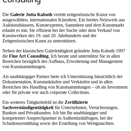
Die
Galerie Jutta Kabuth
vertritt zeitgenössische Kunst von
ausgewählten, internationalen Künstlern. Ein breites Netzwerk aus
Auktionshäusern, Kunstexperten, Sammlern und dem Kunstmarkt
erlaubt es mir, Sie effizient bei der Suche oder dem Verkauf von
Kunstwerken des 19. und 20. Jahrhunderts und der
Zeitgenössischen Kunst zu unterstützen.
Neben der klassischen Galerietätigkeit gründete Jutta Kabuth 1997
die
Fine Art Consulting
. Ich berate und unterstütze Sie in allen
Bereichen bezüglich des Aufbaus, Erweiterung und Management
von Kunstsammlungen.
Als unabhängiger Partner biete ich Unterstützung hinsichtlich der
Dokumentation, Kunstankäufen und Verkäufen und in allen
Bereichen des Handling von Kunstsammlungen – ob als Investment
oder für private wie auch corporate Collections.
Ein weiteres Tätigkeitsfeld ist die
Zertifizierte
Sachverständigentätigkeit
für Unternehmen, Versicherungen,
Banken und Privatkunden. Ich bin Ihr unabhängiger und
kompetenter Ansprechpartner in Authentizitätfragen, bei der
Schadensermittlung sowie der Erstellung von Wertgutachten.