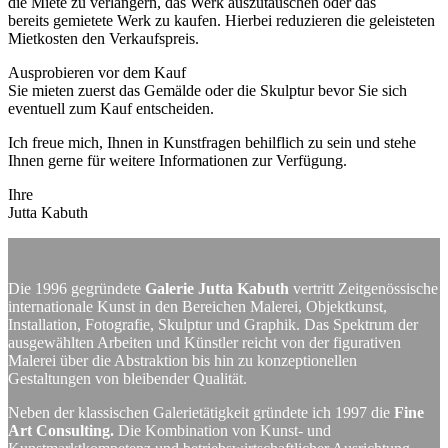
die Miete zu verlängern, das Werk auszutauschen oder das
bereits gemietete Werk zu kaufen. Hierbei reduzieren die geleisteten
Mietkosten den Verkaufspreis.
Ausprobieren vor dem Kauf
Sie mieten zuerst das Gemälde oder die Skulptur bevor Sie sich
eventuell zum Kauf entscheiden.
Ich freue mich, Ihnen in Kunstfragen behilflich zu sein und stehe
Ihnen gerne für weitere Informationen zur Verfügung.
Ihre
Jutta Kabuth
Die 1996 gegründete
Galerie Jutta Kabuth
vertritt Zeitgenössische
internationale Kunst in den Bereichen Malerei, Objektkunst,
Installation, Fotografie, Skulptur und Graphik. Das Spektrum der
ausgewählten Arbeiten und Künstler reicht von der figurativen
Malerei über die Abstraktion bis hin zu konzeptionellen
Gestaltungen von bleibender Qualität.
Neben der klassischen Galerietätigkeit gründete ich 1997 die
Fine
Art Consulting.
Die Kombination von Kunst- und