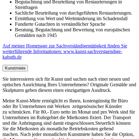
Begutachtung und Beurteilung von Restaurierungen in
Streitfragen
Sachliche Beurteilung von durchgeführten Restaurierungen.
Ermittlung von Wert und Wertminderung im Schadensfall
Fundierte Gutachten in verständlicher Sprache
Beratung, Begutachtung und Bewertung von europäischen
Gemälden nach 1945
Auf meiner Homepage zur Sachverständigentätigkeit finden Sie
weiterführende Informationen: www.kunst-sachverstaendige-
kabuth.de
Kunstmiete
Sie interessieren sich für Kunst und suchen nach einer neuen und
optischen Ausrichtung Ihres Unternehmens? Originale Gemälde und
Skulpturen geben diesem einen einzigartigen Ausdruck.
Meine Kunst-Miete ermöglicht es Ihnen, kostengünstig Ihr Büro
oder Ihr Unternehmen mit Werken zeitgenössischer Künstler
zu schmücken. Für 80,- Euro netto im Monat und pro Werk sind für
Unternehmen im Ruhrgebiet die Mietkosten fixiert. Der Transport
und die Anbringung sind damit eingeschlossen.Steuerlich können
Sie die Mietkosten als monatliche Betriebskosten geltend
machen. Nach jeder monatlichen Kunstmiete haben Sie die Option,