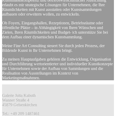
Kunstmarktkompetenz und betriebswirtschaftlicher Ausrichtung
erlaubt es mir strategische Lösungen für Unternehmen, die Ihre
Räumlichkeiten mit Kunst ausstatten oder Kunstsammlungen
aufbauen oder erweitern wollen, zu entwickeln.
Ob Foyers, Eingangshallen, Rezeptionen, Betriebsräume oder
öffentliche Plätze – in Abhängigkeit von Ihren Wünschen und
Zielen, Ihren Räumlichkeiten und Budget- ich unterstütze Sie bei
dem Aufbau einer dynamischen Kunstsammlung.
Meine Fine Art Consulting steuert Sie durch jeden Prozess, der
Bildende Kunst in Ihr Unternehmen bringt.
Zu meinen Hauptaufgaben gehören die Entwicklung, Organisation
und Durchführung wertorientierter und individueller Kunstkonzepte
für Unternehmen sowie der Aufbau von Sammlungen und die
Realisation von Ausstellungen im Kontext von
Marketingmaßnahmen.
Galerie Jutta Kabuth
Wanner Straße 4
45879 Gelsenkirchen
Tel.: +49 209 1487461