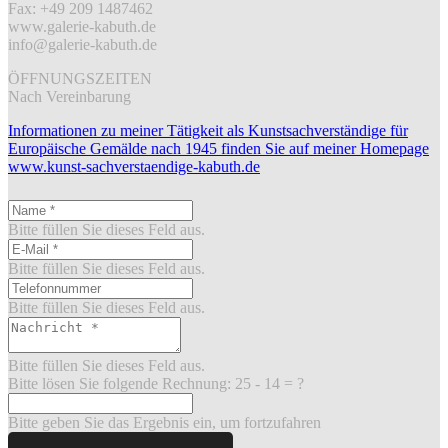
Fax: +49 209 1487462
www.galerie-kabuth.de
info@galerie-kabuth.de
ÖFFNUNGSZEITEN
Nach Vereinbarung
Informationen zu meiner Tätigkeit als Kunstsachverständige für
Europäische Gemälde nach 1945 finden Sie auf meiner Homepage
www.kunst-sachverstaendige-kabuth.de
Bitte füllen Sie dieses Feld aus.
Bitte füllen Sie dieses Feld aus.
Bitte füllen Sie dieses Feld aus.
Bitte füllen Sie dieses Feld aus.
Bitte lösen Sie folgende Rechnung:
25 - 14 = ?
Bitte geben Sie das Ergebnis ein, um fortzufahren