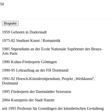
Prof. Margareta Hesse
Biografie
1959 Geboren in Duderstadt
1975-82 Studium Kunst / Romanistik
1981 Stipendiatin an der Ecole Nationale Supérieure des Beaux-
Arts Paris
1990 Kultur-Förderpreis Göttingen
1990-95 Lehrauftrag an der FH Dortmund
1991-92 Hoesch-Künstlerstipendium, Projekt „Werkkunst“,
Dortmund
1995 Förderpreis der Darmstädter Sezession
2004 Kunstpreis der Stadt Hamm
seit 1995 Professur für Grundlagen der künstlerischen Gestaltung